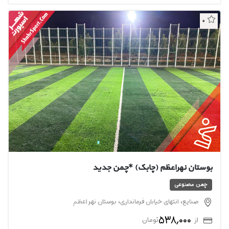
0
بوستان نهراعظم (چابک) *چمن جدید
چمن مصنوعی
صنایع، انتهای خیابان فرمانداری، بوستان نهر اعظم
538,000
از
تومان