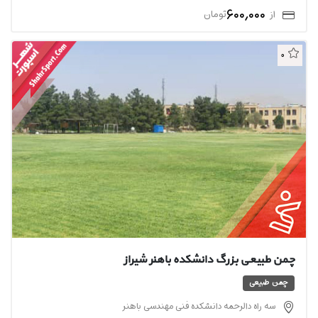
600,000
از
تومان
0
چمن طبیعی بزرگ دانشکده باهنر شیراز
چمن طبیعی
سه راه دالرحمه دانشکده فنی مهندسی باهنر