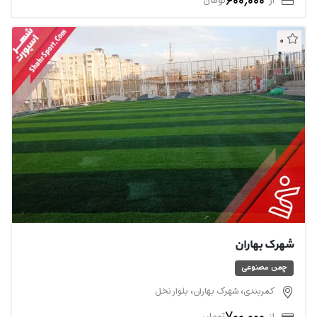
600,000
از
تومان
0
شهرک بهاران
چمن مصنوعی
کمربندی، شهرک بهاران، بلوار نخل
700,000
از
تومان