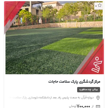
0
مرکز گردشگری ‌پارک سلامت حاجات
سالن چندمنظوره
دروازه قرآن به سمت پلیس راه, بعد از دانشکده داروسازی, پارک سلامت حاجات
700,000
از
تومان