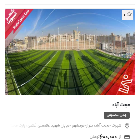
0
حجت آباد
چمن مصنوعی
شهرک حجت آباد، بلوار خرمشهر، خیابان شهید غلامعلی غلامی، پارک محله ای
600,000
از
تومان