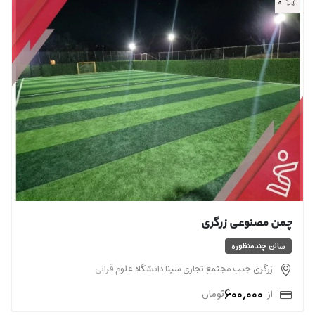
0
چمن مصنوعی زرگری
سالن چندمنظوره
زرگری جنب مجتمع تجاری سینا دانشگاه علوم قرانی
600,000
از
تومان