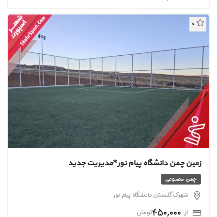
0
زمین چمن دانشگاه پیام نور*مدیریت جدید
چمن مصنوعی
شهرک گلستان دانشگاه پیام نور
450,000
از
تومان