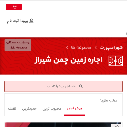
ورود | ثبت نام
1
درخواست همکاری
شهر اسپورت
مجموعه ها
مجموعه داران
اجاره زمین چمن شیراز
جستجو پیشرفته
مرتب سازی:
پیش فرض
محبوب ترین
جدیدترین
نقشه