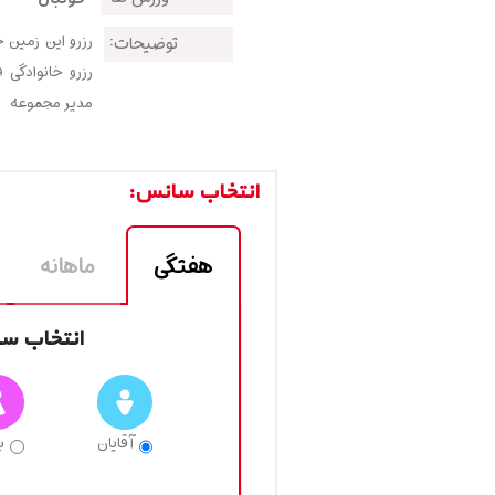
رزرو این زمین 
توضیحات:
رزرو خانوادگی 
مدیر مجموعه
انتخاب سانس:
هفتگی
ماهانه
انتخاب سا
آقایان
ب