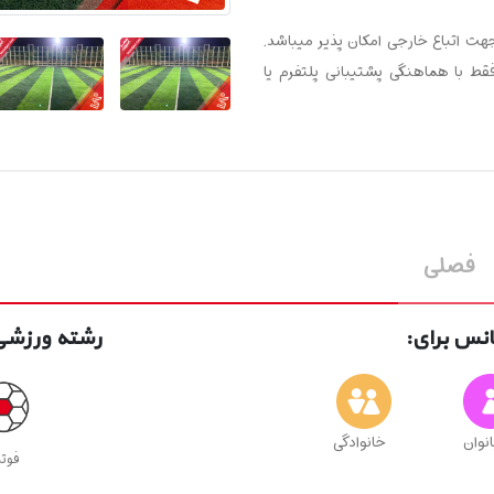
جهت اتباع خارجی امکان پذیر میباشد.
فقط با هماهنگی پشتیبانی پلتفرم یا
فصلی
نس برای:
رشته ورزشی 
انوان
خانوادگی
فوتب