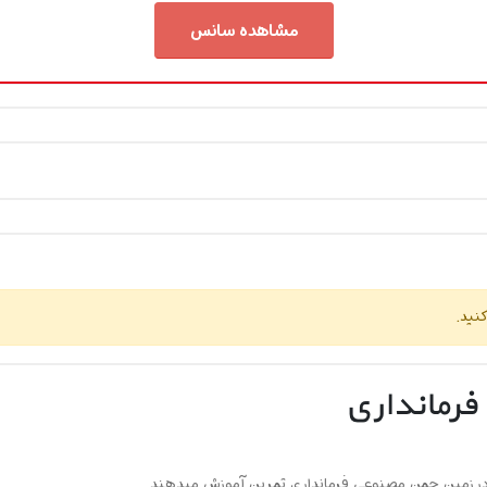
مشاهده سانس
نید.
فرمانداری
 در زمین چمن مصنوعی فرمانداری تمرین آموزش میدهند.