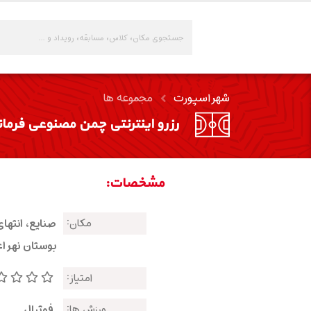
شهر اسپورت
مجموعه ها
رزرو اینترنتی چمن مصنوعی فرمان
مشخصات:
مکان:
صنایع، انتهای
بوستان نهر ا
امتیاز:
ورزش ها:
فوتبال