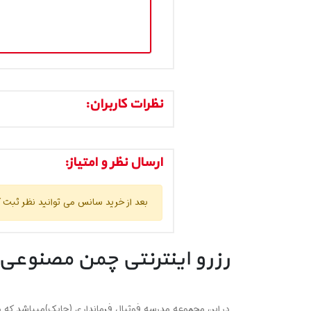
نظرات کاربران:
ارسال نظر و امتیاز:
بعد از خرید سانس می توانید نظر ثبت ک
رزرو اینترنتی چمن مصنوعی 
در این مجموعه مدرسه فوتبال فرمانداری (چابک)میباشد که