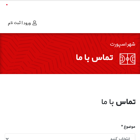
ورود | ثبت نام
شهر اسپورت
تماس با ما
تماس
با ما
موضوع