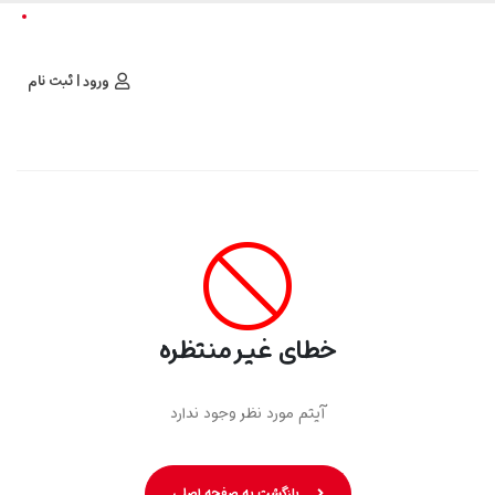
ورود | ثبت نام
خطای غیر منتظره
آیتم مورد نظر وجود ندارد
بازگشت به صفحه اصلی