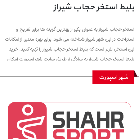
بلیط استخر حجاب شیراز
استخر حجاب شیراز به عنوان یکی از بهترین گزینه ها برای تفریح و
استراحت در این شهر شیراز شناخته می شود. برای بهره مندی از امکانات
این استخر، لازم است که بلیط استخر حجاب شیراز را تهیه کنید. خرید
بلیط استخر حجاب شیراز به سادگی از طریق سایت شهر اسپورت امکان
پذیر است. این سایت به شما این امکان را می دهد که با چند کلیک،
شهر اسپورت
بلیط استخر حجاب شیراز را به صورت آنلاین خریداری کنید و از صف
های طولانی در محل استخر جلوگیری کنید. با داشتن بلیط استخر
حجاب شیراز، می توانید از فضای دلپذیر و امکانات تفریحی این مکان
لذت ببرید. بنابراین، اگر به دنبال یک روز شاد و پرهیجان هستید، حتماً
بلیط استخر حجاب شیراز را از شهر اسپورت خریداری کنید و تجربه ای
فراموش نشدنی را برای خود رقم بزنید.