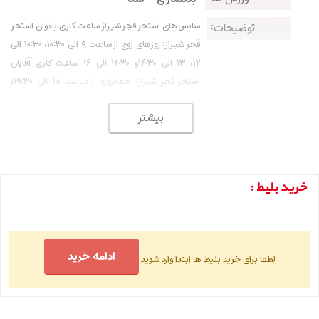
سانس‌های استخر فجر شیراز ساعت کاری بانوان استخر
توضیحات:
فجر شیراز: روزهای زوج از ساعت 9 الی 10:30، 10:30 الی
12، 13 الی 14:30و 14:30 الی 16 ساعت کاری آقایان
استخر فجر شیراز: همه‌روزه از ساعت 18 الی 19:30،
19:30 الی 21 و 21 الی 22:30
بیشتر
خرید بلیط :
ادامه خرید
لطفا برای خرید بلیط ها ابتدا وارد شوید