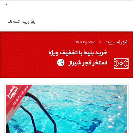
ورود | ثبت نام
شهر اسپورت
مجموعه ها
خرید بلیط با تخفیف ویژه
استخر فجر شیراز