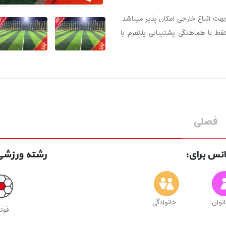
جهت اتباع خارجی امکان پذیر میباشد.
فقط با هماهنگی پشتیبانی پلتفرم یا
فصلی
نس برای:
رشته ورزشی 
انوان
خانوادگی
فوتب