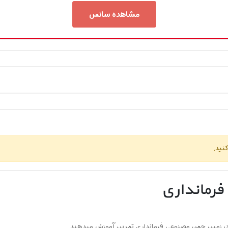
مشاهده سانس
نید.
فرمانداری
 در زمین چمن مصنوعی فرمانداری تمرین آموزش میدهند.