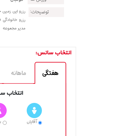
رزرو این زمین 
توضیحات:
رزرو خانوادگی 
مدیر مجموعه
انتخاب سانس:
هفتگی
ماهانه
انتخاب سا
آقایان
ب