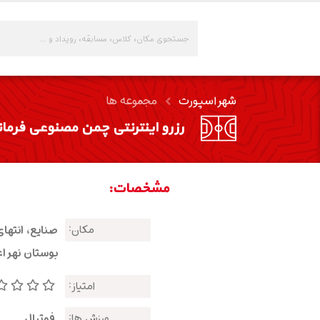
شهر اسپورت
مجموعه ها
رزرو اینترنتی چمن مصنوعی فرمان
مشخصات:
مکان:
صنایع، انتهای
بوستان نهر ا
امتیاز:
ورزش ها:
فوتبال