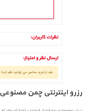
نظرات کاربران:
ارسال نظر و امتیاز:
بعد از خرید سانس می توانید نظر ثبت ک
رزرو اینترنتی چمن مصنوعی 
در این مجموعه مدرسه فوتبال فرمانداری (چابک)میباشد که