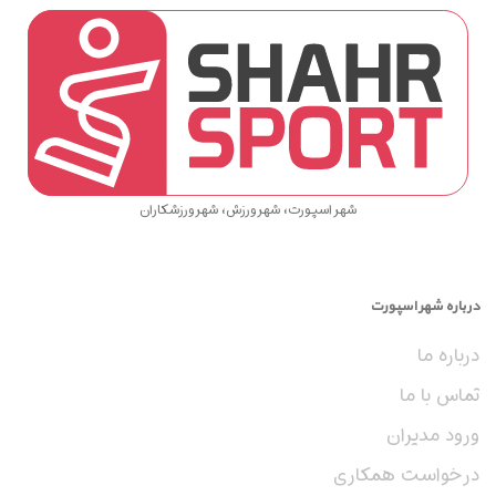
2. وب‌ سایت ها: به وب سایت‌های ورزشی مرتبط با شهر شیراز مراجعه کرده و اطلاعات
رزرو سالن‌های والیبال را جستجو کنید.
3. رسانه های اجتماعی: صفحه اینستاگرام مراکز ورزشی اطلاعات رزرو را ارائه می‌دهند.
شهر اسپورت، شهر ورزش، شهر ورزشکاران
4. از دوستان و آشنایان: از دوستانی که با ورزش و مکان‌های ورزشی شیراز آشنا هستند،
درباره شهر اسپورت
راهنمایی بگیرید.
درباره ما
تماس با ما
با این روش‌ها، می‌توانید به راحتی سالن والیبال مدنظرتان را پیدا کرده و رزرو کنید.
ورود مدیران
درخواست همکاری