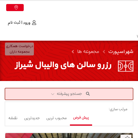
ورود | ثبت نام
1
درخواست همکاری
شهر اسپورت
مجموعه ها
مجموعه داران
رزرو سالن های والیبال شیراز
جستجو پیشرفته
مرتب سازی:
پیش فرض
محبوب ترین
جدیدترین
نقشه