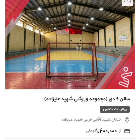
0
سالن ۹ دی (مجموعه ورزشی شهید علیزاده)
سالن چندمنظوره
خیابان شهید آقایی فرعی شهید علیزاده
1,400,000
از
تومان