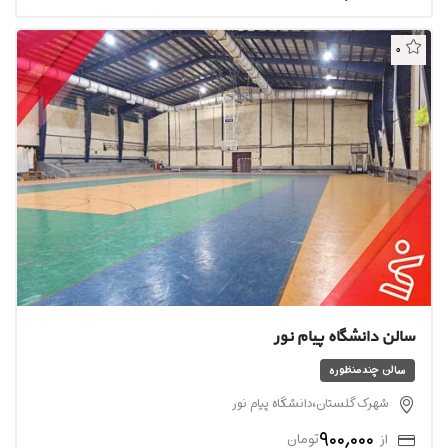
0
سالن دانشگاه پیام نور
سالن چندمنظوره
شهرک گلستان،دانشگاه پیام نور
900,000
از
تومان