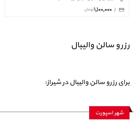
1,100,000
از
تومان
رزرو سالن والیبال
برای رزرو سالن والیبال در شیراز:
شهر اسپورت
1. تماس تلفنی: با ورزشگاه‌ها و مراکز ورزشی تماس بگیرید و اطلاعات رزرو را دریافت
کنید.