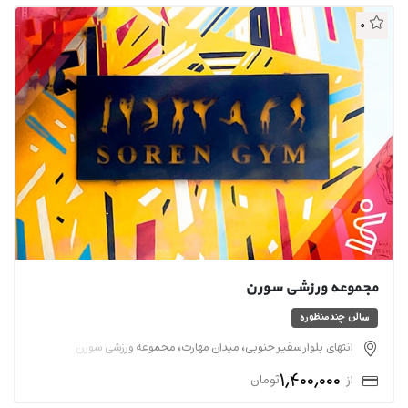
0
مجموعه ورزشی سورن
سالن چندمنظوره
انتهای بلوار سفیر جنوبی، میدان مهارت، مجموعه ورزشی سورن
1,400,000
از
تومان