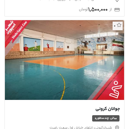
1,500,000
از
تومان
0
جوانان کرونی
سالن چندمنظوره
شیراز،کرونی، انتهای خیابان اول سمت راست