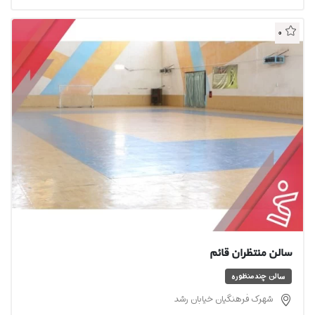
0
سالن منتظران قائم
سالن چندمنظوره
شهرک فرهنگیان خیابان رشد